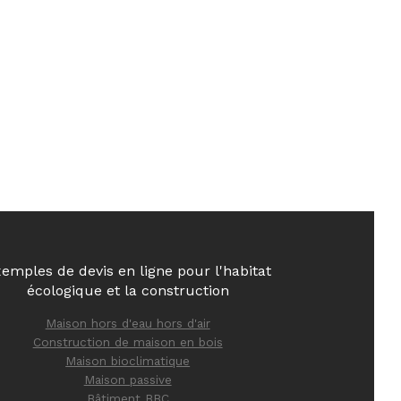
emples de devis en ligne pour l'habitat
écologique et la construction
Maison hors d'eau hors d'air
Construction de maison en bois
Maison bioclimatique
Maison passive
Bâtiment BBC