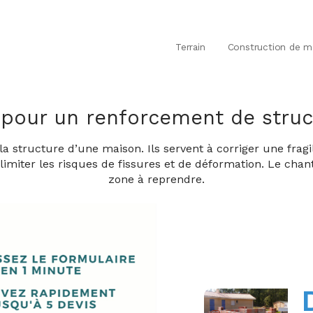
Terrain
Construction de m
x pour un renforcement de struc
 structure d’une maison. Ils servent à corriger une fragi
imiter les risques de fissures et de déformation. Le chant
zone à reprendre.