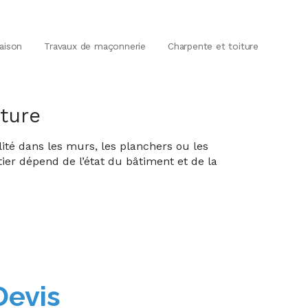
aison
Travaux de maçonnerie
Charpente et toiture
ture
lité dans les murs, les planchers ou les
ier dépend de l’état du bâtiment et de la