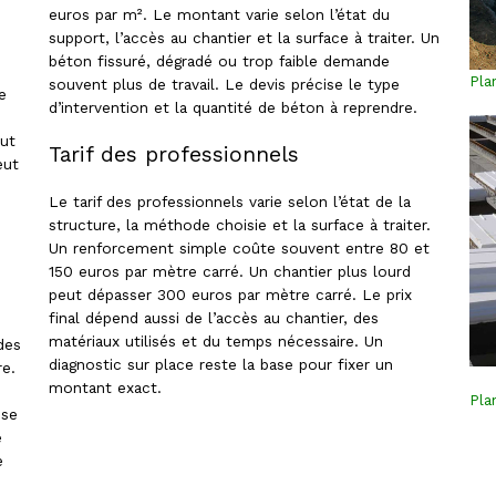
euros par m². Le montant varie selon l’état du
support, l’accès au chantier et la surface à traiter. Un
béton fissuré, dégradé ou trop faible demande
Pla
souvent plus de travail. Le devis précise le type
e
d’intervention et la quantité de béton à reprendre.
eut
Tarif des professionnels
eut
Le tarif des professionnels varie selon l’état de la
structure, la méthode choisie et la surface à traiter.
Un renforcement simple coûte souvent entre 80 et
150 euros par mètre carré. Un chantier plus lourd
peut dépasser 300 euros par mètre carré. Le prix
final dépend aussi de l’accès au chantier, des
matériaux utilisés et du temps nécessaire. Un
des
diagnostic sur place reste la base pour fixer un
e.
montant exact.
Pla
ose
e
e