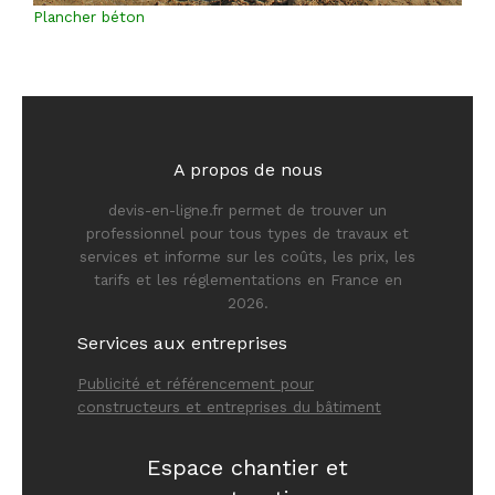
Plancher béton
A propos de nous
devis-en-ligne.fr permet de trouver un
professionnel pour tous types de travaux et
services et informe sur les coûts, les prix, les
tarifs et les réglementations en France en
2026.
Services aux entreprises
Publicité et référencement pour
constructeurs et entreprises du bâtiment
Espace chantier et