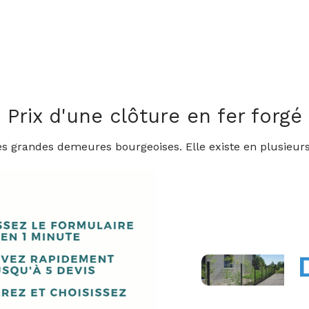
Prix d'une clôture en fer forgé
les grandes demeures bourgeoises. Elle existe en plusieur