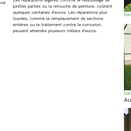
Les réparations légères, comme le ressoudage de
end
petites parties ou la retouche de peinture, coûtent
quelques centaines d'euros. Les réparations plus
Clô
lourdes, comme le remplacement de sections
entières ou le traitement contre la corrosion,
peuvent atteindre plusieurs milliers d'euros.
Clô
Au