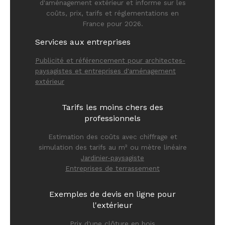
d'aménagement extérieur et informe sur les
coûts, prix, tarifs et réglementations en
France pour 2026.
Services aux entreprises
Publicité et référencement pour architectes-
paysagistes et entreprises d'aménagement
extérieur
Tarifs les moins chers des
professionnels
Estimation des coûts avec chiffrage et
simulation des tarifs au m² ou mètre linéaire
Jardinier-paysagiste
Entreprises de terrassement
Exemples de devis en ligne pour
l'extérieur
Prix d'une clôture en bois