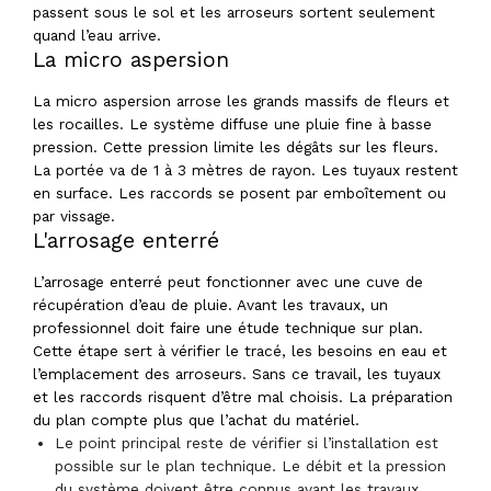
passent sous le sol et les arroseurs sortent seulement
quand l’eau arrive.
La micro aspersion
La micro aspersion arrose les grands massifs de fleurs et
les rocailles. Le système diffuse une pluie fine à basse
pression. Cette pression limite les dégâts sur les fleurs.
La portée va de 1 à 3 mètres de rayon. Les tuyaux restent
en surface. Les raccords se posent par emboîtement ou
par vissage.
L'arrosage enterré
L’arrosage enterré peut fonctionner avec une cuve de
récupération d’eau de pluie. Avant les travaux, un
professionnel doit faire une étude technique sur plan.
Cette étape sert à vérifier le tracé, les besoins en eau et
l’emplacement des arroseurs. Sans ce travail, les tuyaux
et les raccords risquent d’être mal choisis. La préparation
du plan compte plus que l’achat du matériel.
Le point principal reste de vérifier si l’installation est
possible sur le plan technique. Le débit et la pression
du système doivent être connus avant les travaux.