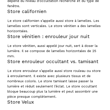
dépend du niveau d'occultation recherché et du type de
fenêtre.
Store californien
Le store californien s’appelle aussi store à lamelles. Les
lamelles sont verticales. Le store vénitien a des lamelles
horizontales.
Store vénitien : enrouleur jour nuit
Le store vénitien, aussi appelé jour nuit, sert à doser la
lumière. Il se compose de lamelles horizontales de 25
mm.
Store enrouleur occultant vs. tamisant
Le store enrouleur s’appelle aussi store rouleau ou store
à enroulement. Il existe avec plusieurs tissus et de
nombreux coloris. Le store tamisant laisse passer la
lumière et réduit seulement l’éclat. Le store occultant
bloque beaucoup plus la lumière et peut assombrir une
pièce presque complètement.
Store Velux