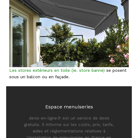
Les stores extérieurs en toile (ie. store banne)
se posent
sous un balcon ou en façade.
Espace menuiseries
devis-en-ligne.fr est un service de devis
gratuits. Il informe sur les coûts, prix, tarifs,
aides et réglementations relatives à
l'installation de menuiseries en France en