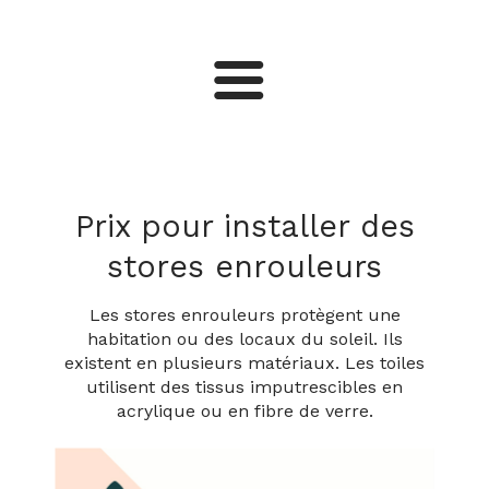
Fenêtres
Meubles
Prix pour installer des
stores enrouleurs
Portes
Les stores enrouleurs protègent une
habitation ou des locaux du soleil. Ils
Escaliers
existent en plusieurs matériaux. Les toiles
utilisent des tissus imputrescibles en
acrylique ou en fibre de verre.
Vérandas
Portails