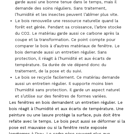
garde aussi une bonne tenue dans le temps, mais il
demande des soins réguliers. Sans traitement,
l’humidité et les insectes peuvent l’abîmer plus vite.
Le bois renouvelle une ressource naturelle quand la
forêt est gérée. Pendant sa croissance, l’arbre stocke
du CO2. Le matériau garde aussi ce carbone après la
coupe et la transformation. Ce point compte pour
comparer le bois à d’autres matériaux de fenêtre. Le
bois demande aussi un entretien régulier. Sans
protection, il réagit à l’humidité et aux écarts de
température. Sa durée de vie dépend donc du
traitement, de la pose et du suivi.
Le bois se recycle facilement. Ce matériau demande
aussi un entretien régulier. Il supporte moins bien
l’humidité sans protection. Il garde un aspect naturel
et s’utilise sur des fenêtres de formes variées.
Les fenêtres en bois demandent un entretien régulier. Le
bois réagit à l’humidité et aux écarts de température. Une
peinture ou une lasure protège la surface, puis doit être
refaite avec le temps. Le bois peut aussi se déformer si la
pose est mauvaise ou si la fenêtre reste exposée
longtemps à l’eau. Le cadre pèse souvent plus que