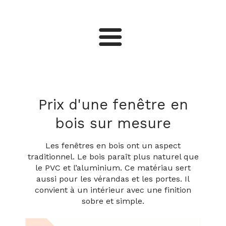
Fenêtres
Meubles
Prix d'une fenêtre en
bois sur mesure
Portes
Les fenêtres en bois ont un aspect
traditionnel. Le bois paraît plus naturel que
Escaliers
le PVC et l’aluminium. Ce matériau sert
aussi pour les vérandas et les portes. Il
convient à un intérieur avec une finition
Vérandas
sobre et simple.
Portails