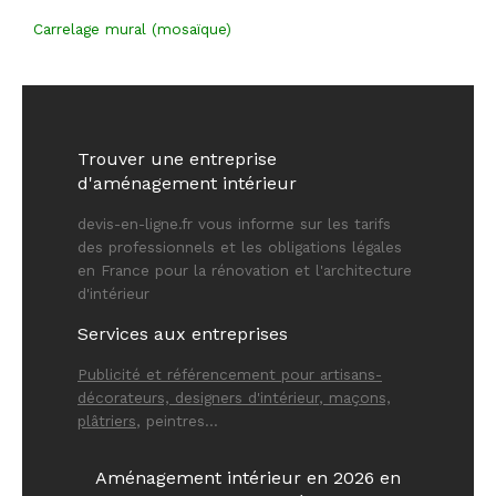
Carrelage mural (mosaïque)
Trouver une entreprise
d'aménagement intérieur
devis-en-ligne.fr vous informe sur les tarifs
des professionnels et les obligations légales
en France pour la rénovation et l'architecture
d'intérieur
Services aux entreprises
Publicité et référencement pour artisans-
décorateurs, designers d'intérieur
, maçons,
plâtriers
, peintres...
Aménagement intérieur en 2026 en