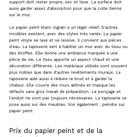
support doit rester propre, sec et lisse. La surface doit
aussi garder assez d'absorption pour que la colle tienne
sur le mur.
Le papier peint blanc ingrain a un léger relief. D'autres
modèles existent, avec des styles très variés. Le papier
peint vinyle se lave et se lessive. Il convient aux pièces
d'eau. La tapisserie sert à habiller un mur avec du tissu ou
des étoffes. Elle donne une ambiance marquée à une
pièce de vie. Le tissu apporte un aspect chaud et une
décoration différente. Les matériaux utilisés sont souvent
plus nobles que dans d'autres revêtements muraux. La
tapisserie aide aussi à réduire le bruit et à garder la
chaleur. Elle couvre des murs abîmés et masque les
défauts sans gros travail de préparation. Le ponçage et
l'enduit ne sont pas toujours nécessaires. La tapisserie se
pose aussi sur des meubles. Voir également : peindre sur
papier peint
Prix du papier peint et de la