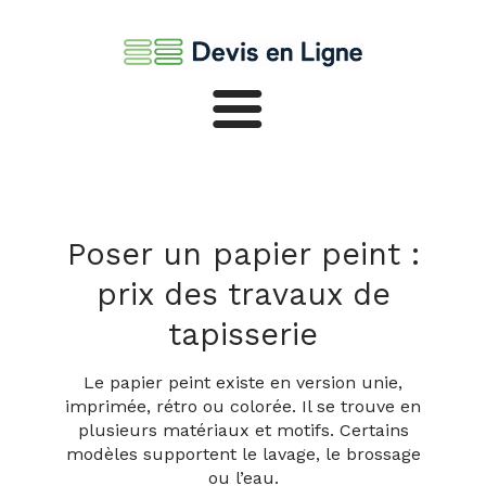
Cloisons et plafonds
Sols
Poser un papier peint :
prix des travaux de
Murs
tapisserie
Le papier peint existe en version unie,
imprimée, rétro ou colorée. Il se trouve en
plusieurs matériaux et motifs. Certains
modèles supportent le lavage, le brossage
ou l’eau.